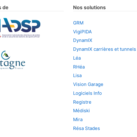
 de
Nos solutions
GRM
VigiPIDA
DynamIX
DynamIX carrières et tunnels
Léa
RHéa
Lisa
Vision Garage
Logiciels Info
Registre
Médiski
Mira
Résa Stades