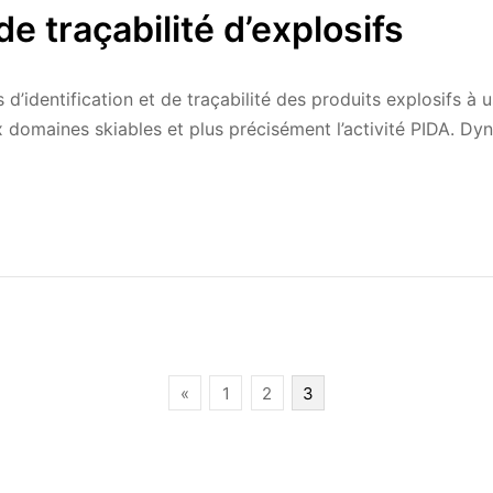
e traçabilité d’explosifs
tés d’identification et de traçabilité des produits explosifs
ux domaines skiables et plus précisément l’activité PIDA. Dy
«
1
2
3