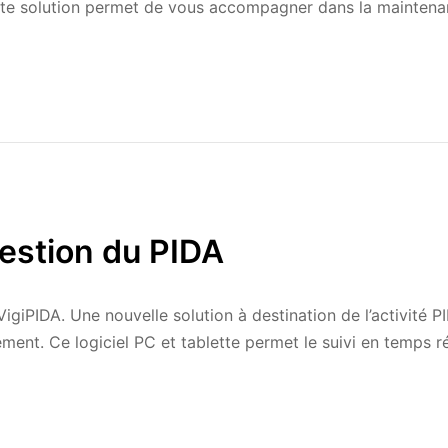
te solution permet de vous accompagner dans la maintenanc
gestion du PIDA
giPIDA. Une nouvelle solution à destination de l’activité P
ent. Ce logiciel PC et tablette permet le suivi en temps rée