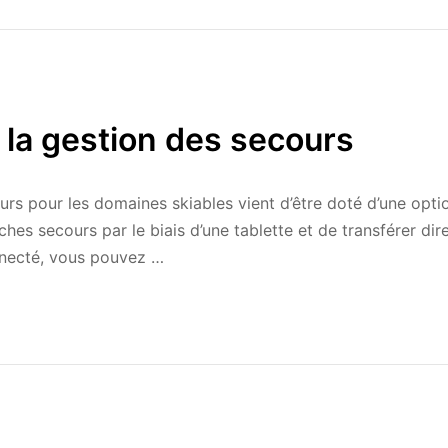
 la gestion des secours
ours pour les domaines skiables vient d’être doté d’une opt
hes secours par le biais d’une tablette et de transférer dir
necté, vous pouvez …