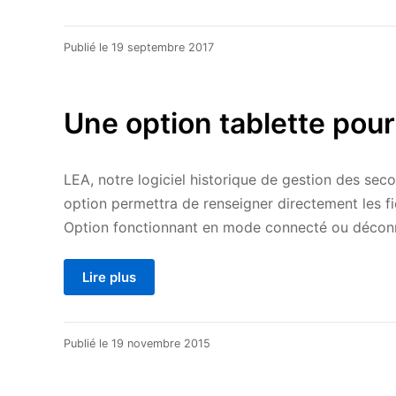
20
Publié le
19 septembre 2017
avril
2021
Une option tablette pour
LEA, notre logiciel historique de gestion des sec
option permettra de renseigner directement les fic
Option fonctionnant en mode connecté ou décon
Lire plus
20
Publié le
19 novembre 2015
avril
2021