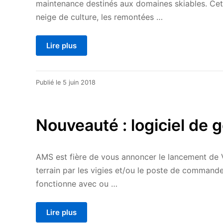
maintenance destinés aux domaines skiables. Cet
neige de culture, les remontées …
Lire plus
20
Publié le
5 juin 2018
avril
2021
Nouveauté : logiciel de 
AMS est fière de vous annoncer le lancement de Vi
terrain par les vigies et/ou le poste de commandem
fonctionne avec ou …
Lire plus