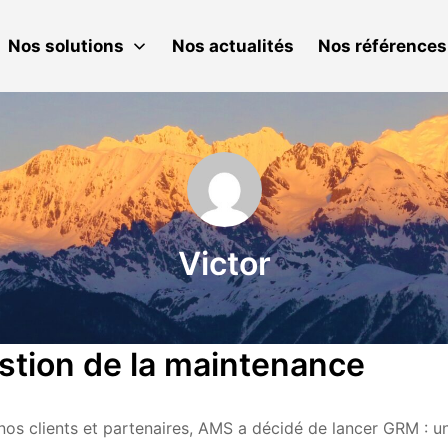
Nos solutions
Nos actualités
Nos références
Victor
stion de la maintenance
os clients et partenaires, AMS a décidé de lancer GRM : un l