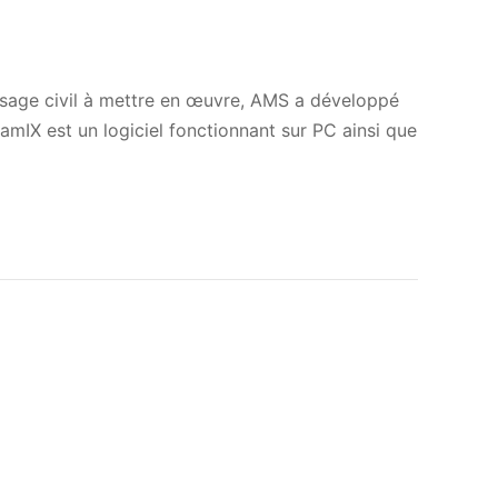
 à usage civil à mettre en œuvre, AMS a développé
namIX est un logiciel fonctionnant sur PC ainsi que