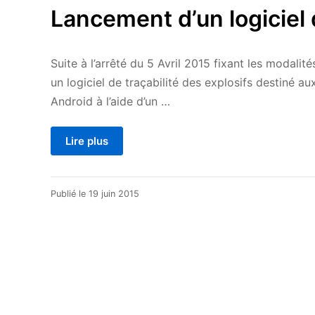
Lancement d’un logiciel d
Suite à l’arrêté du 5 Avril 2015 fixant les modali
un logiciel de traçabilité des explosifs destiné a
Android à l’aide d’un …
Lire plus
20
Publié le
19 juin 2015
avril
2021
Pagination
des
publications