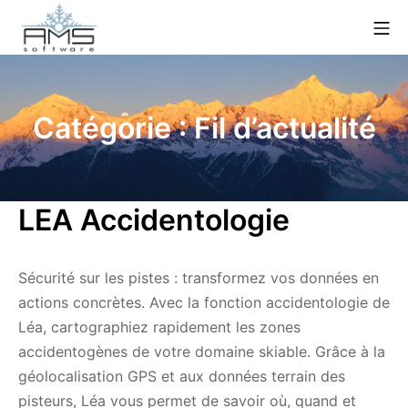
Aller
Me
au
contenu
AMS Software
Catégorie :
Fil d’actualité
LEA Accidentologie
Sécurité sur les pistes : transformez vos données en
actions concrètes. Avec la fonction accidentologie de
Léa, cartographiez rapidement les zones
accidentogènes de votre domaine skiable. Grâce à la
géolocalisation GPS et aux données terrain des
pisteurs, Léa vous permet de savoir où, quand et