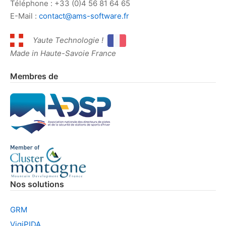
Téléphone : +33 (0)4 56 81 64 65
E-Mail :
contact@ams-software.fr
Yaute Technologie !
Made in Haute-Savoie France
Membres de
Nos solutions
GRM
VigiPIDA