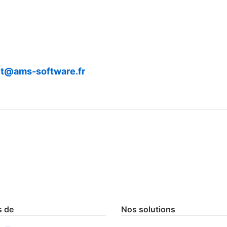
t@ams-software.fr
 de
Nos solutions