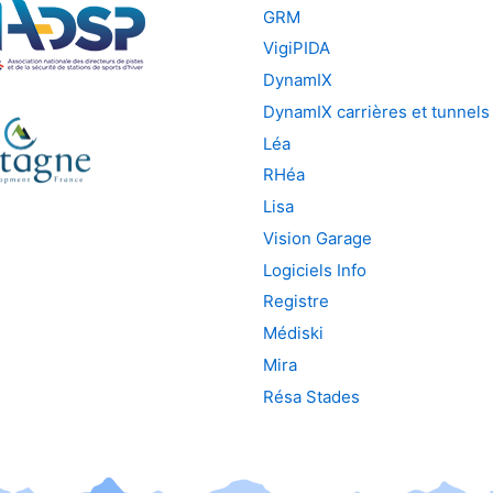
GRM
VigiPIDA
DynamIX
DynamIX carrières et tunnels
Léa
RHéa
Lisa
Vision Garage
Logiciels Info
Registre
Médiski
Mira
Résa Stades