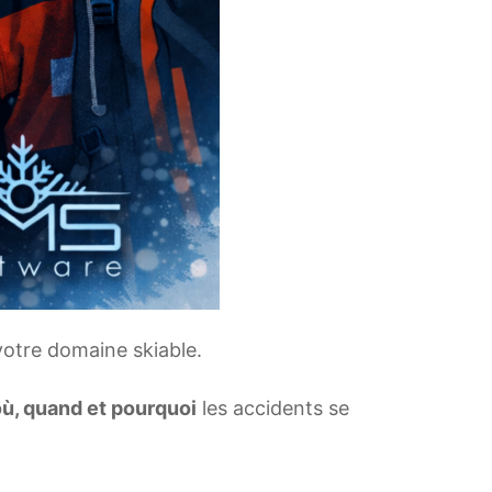
otre domaine skiable.
ù, quand et pourquoi
les accidents se