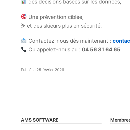
des décisions basées sur les données,
Une prévention ciblée,
⛷️ et des skieurs plus en sécurité.
Contactez-nous dès maintenant :
contac
Ou appelez-nous au :
04 56 81 64 65
Publié le
25 février 2026
Navigation
de
l’article
AMS SOFTWARE
Membres