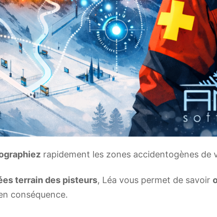
ographiez
rapidement les zones accidentogènes de v
es terrain des pisteurs
, Léa vous permet de savoir
o
 en conséquence.