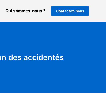
Qui sommes-nous ?
Contactez-nous
ion des accidentés