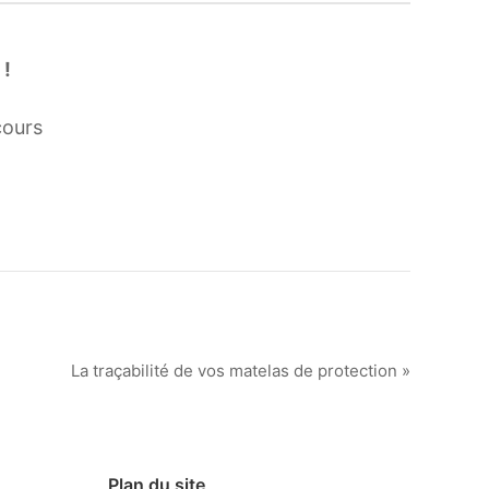
 !
cours
La traçabilité de vos matelas de protection »
Plan du site