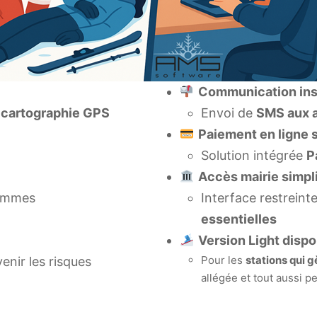
Communication ins
a
cartographie GPS
Envoi de
SMS aux 
Paiement en ligne 
Solution intégrée
P
Accès mairie simpli
rammes
Interface restreint
essentielles
Version Light dispo
Pour les
stations qui g
enir les risques
allégée et tout aussi 