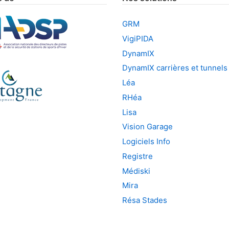
GRM
VigiPIDA
DynamIX
DynamIX carrières et tunnels
Léa
RHéa
Lisa
Vision Garage
Logiciels Info
Registre
Médiski
Mira
Résa Stades