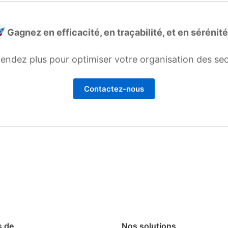
Gagnez en efficacité, en traçabilité, et en sérénité
tendez plus pour optimiser votre organisation des se
Contactez-nous
 de
Nos solutions