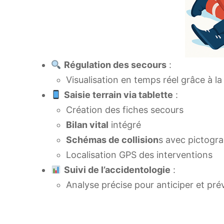
Régulation des secours
:
Visualisation en temps réel grâce à l
Saisie terrain via tablette
:
Création des fiches secours
Bilan vital
intégré
Schémas de collision
s avec pictog
Localisation GPS des interventions
Suivi de l’accidentologie
:
Analyse précise pour anticiper et prév