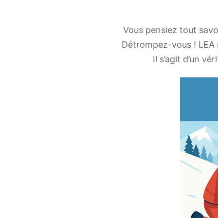
Vous pensiez tout savoi
Détrompez-vous ! LEA ne
Il s’agit d’un vé