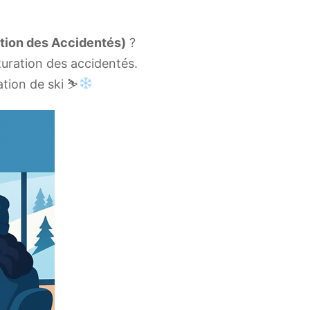
ation des Accidentés)
?
turation des accidentés.
ation de ski ⛷