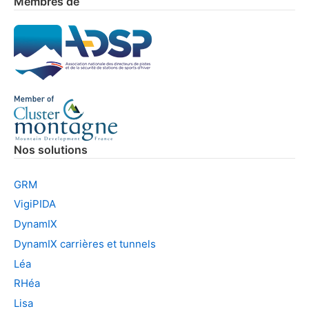
Membres de
Nos solutions
GRM
VigiPIDA
DynamIX
DynamIX carrières et tunnels
Léa
RHéa
Lisa